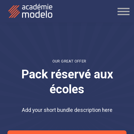
Nos formations
Nous contacter
Se connecter
Créer votre compte
OUR GREAT OFFER
Pack réservé aux
écoles
Add your short bundle description here